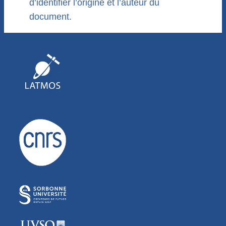
d’identifier l’origine et l’auteur du
document.